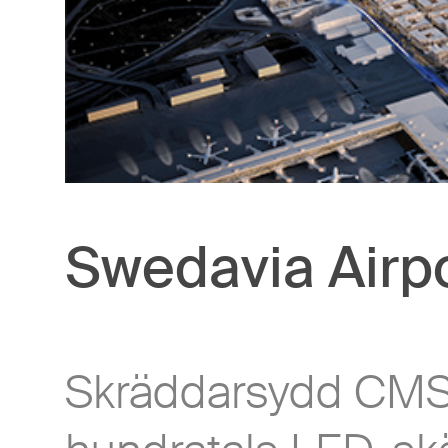
Swedavia Airp
Skräddarsydd CMS 