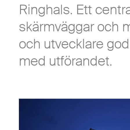
Ringhals. Ett centr
skärmväggar och m
och utvecklare go
med utförandet.