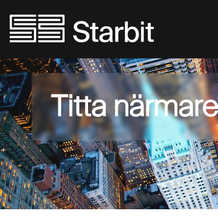
Titta närmare