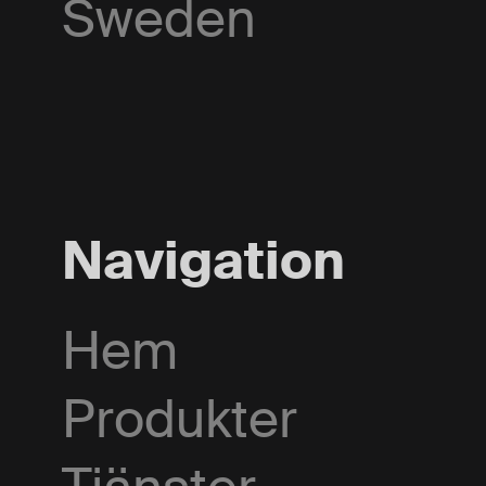
Sweden
Navigation
Hem
Produkter