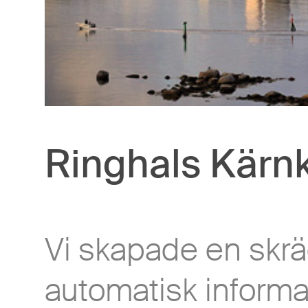
Kun
Ringhals Kärnk
Vi skapade en skrä
automatisk informat