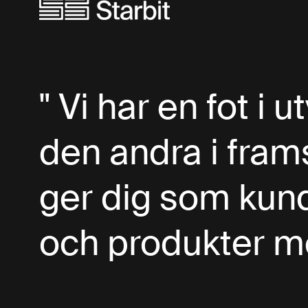
" Vi har en fot i
den andra i fram
ger dig som kun
och produkter me