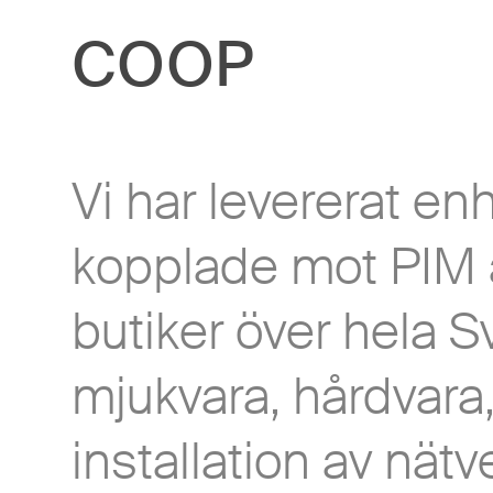
COOP
Vi har levererat enh
kopplade mot PIM 
butiker över hela S
mjukvara, hårdvara,
installation av nätv