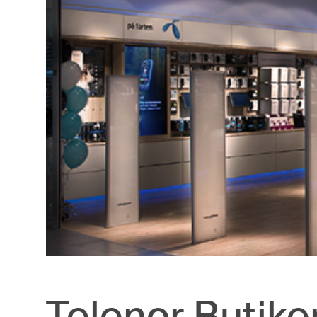
Telenor Butike