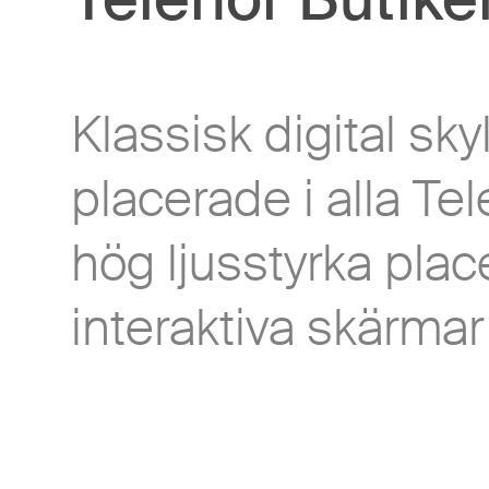
Klassisk digital s
placerade i alla Te
hög ljusstyrka pla
interaktiva skärmar 