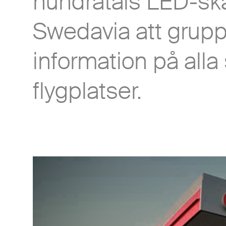
hundratals LED-skä
Swedavia att grupp
information på alla
flygplatser.